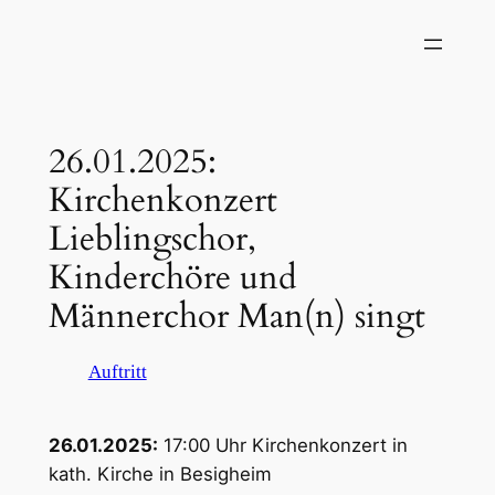
Zum
Inhalt
springen
26.01.2025:
Kirchenkonzert
Lieblingschor,
Kinderchöre und
Männerchor Man(n) singt
Auftritt
26.01.2025:
17:00 Uhr Kirchenkonzert in
kath. Kirche in Besigheim