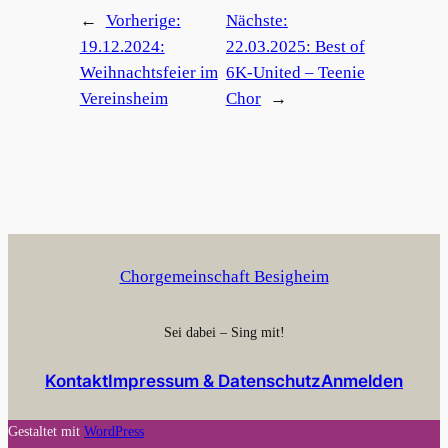
←
Vorherige:
Nächste:
19.12.2024:
22.03.2025: Best of
Weihnachtsfeier im
6K-United – Teenie
Vereinsheim
Chor
→
Chorgemeinschaft Besigheim
Sei dabei – Sing mit!
Kontakt
Impressum & Datenschutz
Anmelden
Gestaltet mit
WordPress