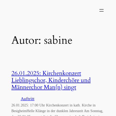
Zum
Inhalt
springen
Autor:
sabine
26.01.2025: Kirchenkonzert
Lieblingschor, Kinderchöre und
Männerchor Man(n) singt
Auftritt
26.01.2025: 17:00 Uhr Kirchenkonzert in kath. Kirche in
BesigheimHelle Klänge in der dunklen Jahreszeit Am Sonntag,