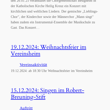
den 26.01.25 veranstaltet die Chorgemeinschaft Besigheim in
der Katholischen Kirche Heilig Kreuz ein Konzert mit
kirchlichen und weltlichen Liedern. Der gemischte „Lieblings-
Chor“, der Kinderchor sowie der Männerchor „Mann singt“
haben zudem ein Instrumental-Ensemble der Musikschule zu
Gast. Das Konzert…
19.12.2024: Weihnachtsfeier im
Vereinsheim
Vereinsaktivität
19.12.2024: ab 18:30 Uhr Weihnachtsfeier im Vereinsheim
15.12.2024: Singen im Robert-
Breuning-Stift
Auftritt