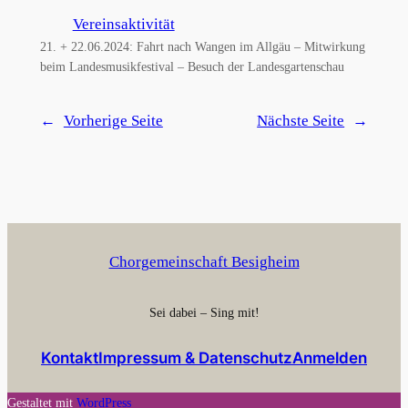
Vereinsaktivität
21. + 22.06.2024: Fahrt nach Wangen im Allgäu – Mitwirkung
beim Landesmusikfestival – Besuch der Landesgartenschau
←
Vorherige Seite
Nächste Seite
→
Chorgemeinschaft Besigheim
Sei dabei – Sing mit!
Kontakt
Impressum & Datenschutz
Anmelden
Gestaltet mit
WordPress